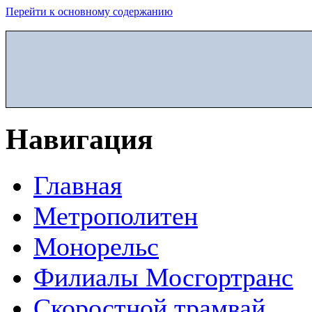
Перейти к основному содержанию
Навигация
Главная
Метрополитен
Монорельс
Филиалы Мосгортранс
Скоростной трамвай