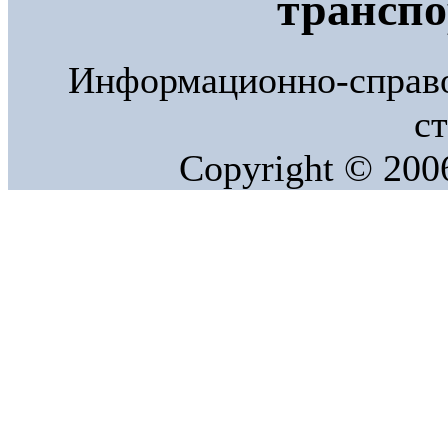
трансп
Информационно-справо
ст
Copyright © 20