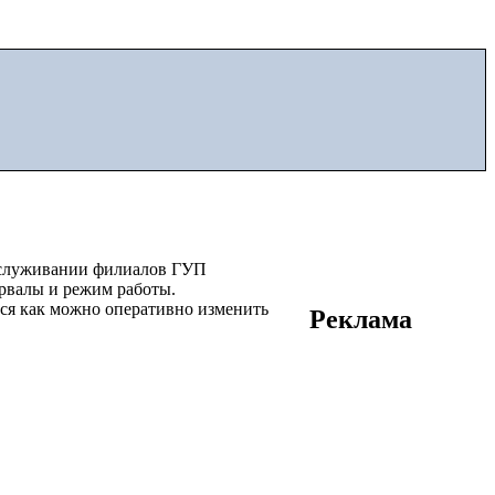
бслуживании филиалов ГУП
ервалы и режим работы.
мся как можно оперативно изменить
Реклама