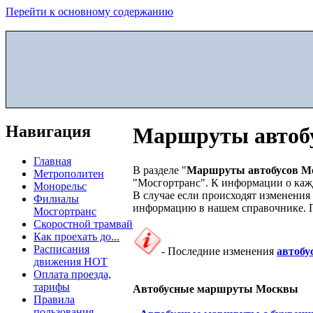
Перейти к основному содержанию
Навигация
Маршруты автоб
Главная
В разделе "
Маршруты автобусов М
Метрополитен
"Мосгортранс". К информации о кажд
Монорельс
В случае если происходят изменения
Филиалы
информацию в нашем справочнике. П
Мосгортранс
Скоростной трамвай
Как проехать до...
Расписания
- Последние изменения
автобу
движения НОТ
Оплата проезда,
тарифы
Автобусные маршруты Москвы
Правила
пользования