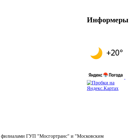
Информеры
ся филиалами ГУП "Мосгортранс" и "Московским