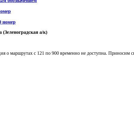
ым обозначением
номер
0 номер
(Зеленоградская а/к)
я о маршрутах с 121 по 900 временно не доступна. Приносим с