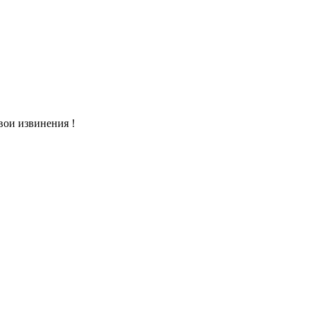
вои извинения !