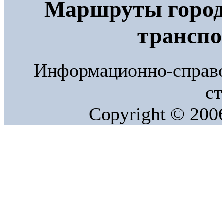
Маршруты город
трансп
Информационно-справо
ст
Copyright © 20