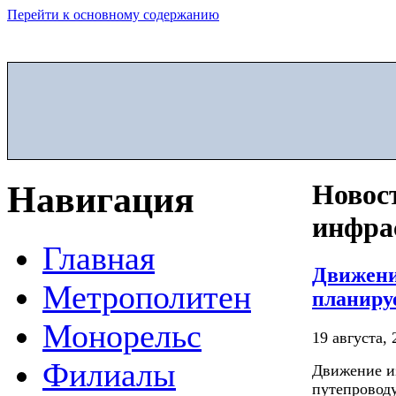
Перейти к основному содержанию
Навигация
Новос
инфра
Главная
Движени
Метрополитен
планиру
Монорельс
19 августа, 
Филиалы
Движение из
путепроводу